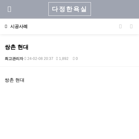
다정한욕실
시공사례
쌍촌 현대
최고관리자
24-02-08 20:37
1,892
0
본문
쌍촌 현대