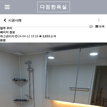
다정한욕실
시공사례
목록
염주 우미
페이지 정보
최고관리자
24-04-12 19:18
2,033
0
본문