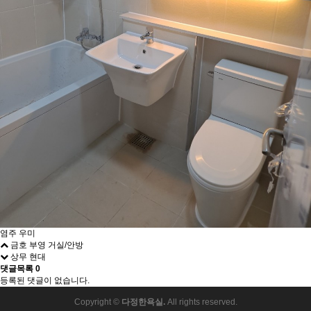
염주 우미
금호 부영 거실/안방
상무 현대
댓글목록
0
등록된 댓글이 없습니다.
Copyright ©
다정한욕실.
All rights reserved.